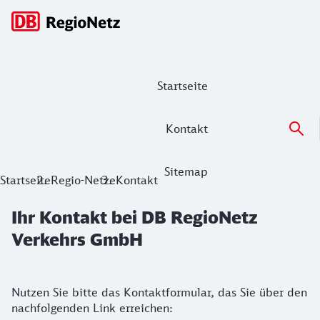
Hauptnavigation
Startseite
Kontakt
Sitemap
Ihr Kontakt bei DB RegioNetz Verkeh
Startseite
Regio-Netze
Kontakt
Ihr Kontakt bei DB RegioNetz
Verkehrs GmbH
Nutzen Sie bitte das Kontaktformular, das Sie über den
nachfolgenden Link erreichen: